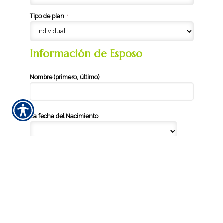
Tipo de plan
*
Información de Esposo
Nombre (primero, último)
La fecha del Nacimiento
/
/
Género