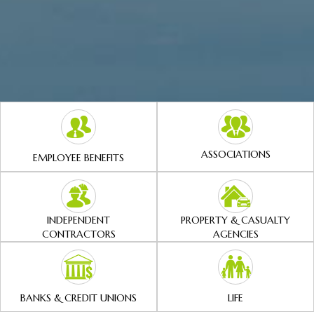
ASSOCIATIONS
EMPLOYEE BENEFITS
INDEPENDENT
PROPERTY & CASUALTY
CONTRACTORS
AGENCIES
BANKS & CREDIT UNIONS
LIFE