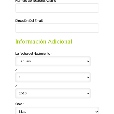
Número De Teléfono Alterno
Dirección Del Email
*
Información Adicional
La fecha del Nacimiento
*
/
/
Sexo
*